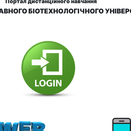
П
ортал дистанційного навчання
ВНОГО БІОТЕХНОЛОГІЧНОГО УНІВЕР