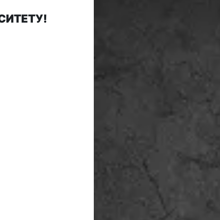
СИТЕТУ!