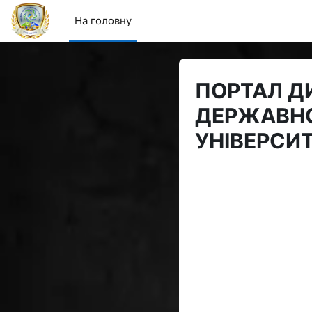
Перейти до головного вмісту
На головну
ПОРТАЛ Д
ДЕРЖАВНО
УНІВЕРСИ